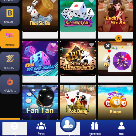
BGAMING-CARD
Thai Sic Bo
Big and Small
Lucky Sic Bo
RICH88
YOULIANGAMING
EDM Big and Small
Single Black Jack
Fish Shrimp Crab
HABANERO
FAN TAN
PokDeng
Bingo
मेनु
रेफरल
पुरस्कारहरू
खाता
दर्ता गर्नुहोस्