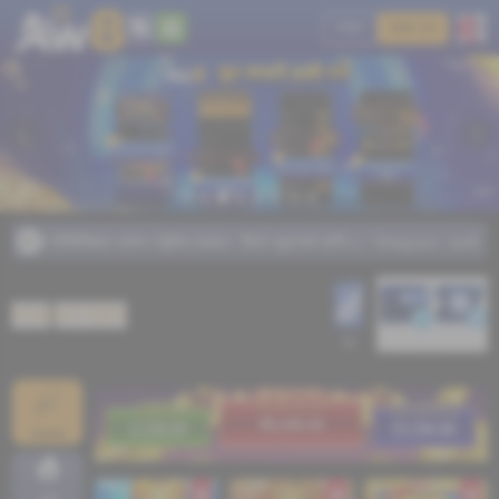
लगइन
साइन अप
 विशेष गतिविधिहरू प्राप्त गर्नुहोस् AW8⭐️ छिटो जुड्नको लागि 👉 Telegram: aw
लगइन
/
दर्ता गर्नुहोस्
जमा
निकासी
एप
95,149.20
2,136.88
23,357.24
ज्याकपोट