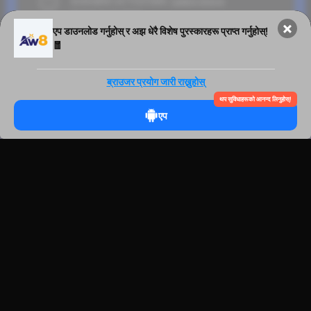
एप डाउनलोड गर्नुहोस् र अझ धेरै विशेष पुरस्कारहरू प्राप्त गर्नुहोस्!
🧧
ब्राउजर प्रयोग जारी राख्नुहोस्
थप सुविधाहरूको आनन्द लिनुहोस्!
AW8 मा स्वागत छ
एप
दर्ता
गर्ने तरिका?
मेनु
रेफरल
पुरस्कारहरू
खाता
दर्ता गर्नुहोस्
नयाँ सदस्यहरूलाई NPR सम्मको पुरस्कार
खाता सिर्जना गर्नुहोस्
जित्नुहोस्
तलहरू मा यहाँ अनुसरण गर्नुहोस्।
तपाईंको मन पर्ने खेलहरूमा खेल्दै
जम्मा गर्नुहोस्
पाइएको पुरस्कार
तपाईंको लगइन जानकारी भर्नुहोस्
जित्नुहोस्
पहिलो जम्मा गर्नुहोस्
तपाईंको बोनसहरू दाबी गर्न
पैसा वा क्रिप्टो भेटनामा प्रयोग
नभुल्नुहोस्
गरी
।
किन हामीलाई चयन गर्ने?