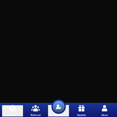
Menu
Referral
Hadiah
Akun
Daftar