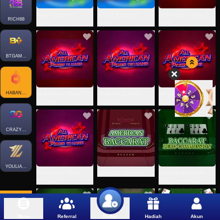
Aces & Eights 5
Aces & Eights 50
All American Poker 1
RICH88
Hand
Hand
Hand
BTGAMING-CARD
HABANERO
All American Poker
All American Poker
All American Poker 5
10 Hand
100 Hand
Hand
CRAZYGAMING
YOULIANGAMING
All American Poker
American Baccarat
American Baccarat
50 Hand
Zero Commission
Menu
Referral
Hadiah
Akun
Daftar