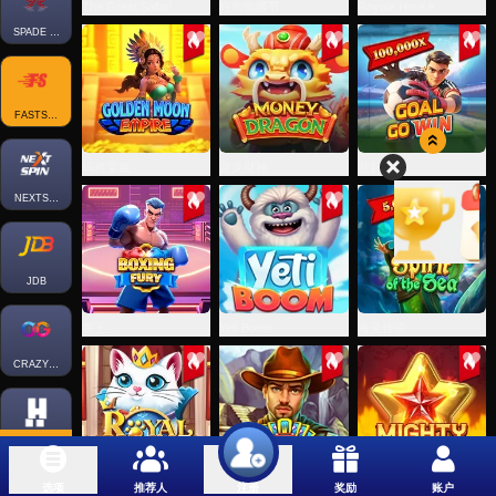
The Great Safari
狂欢骷髅节
Royale House
SPADE GAMING
FASTSPIN
玛雅宝藏
龙龙财神
胜利足球
NEXTSPIN
JDB
拳王
Yeti Boom
海灵传说
CRAZYGAMING
HACKSAWGAMING
选项
推荐人
奖励
账户
注册
Royal Katt
The Maya Myth
Mighty Sevens