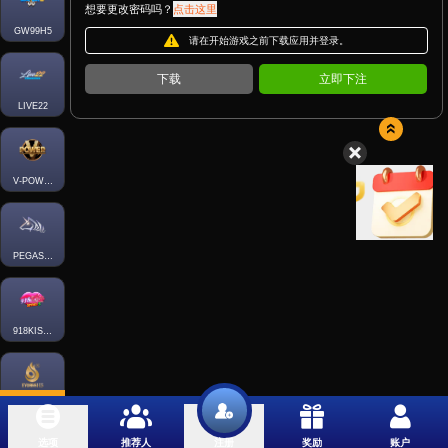
想要更改密码吗？
点击这里
GW99H5
请在开始游戏之前下载应用并登录。
下载
立即下注
LIVE22
V-POWER
PEGASUS-SLOT
918KISSH5
EVO888H5
选项
推荐人
奖励
账户
注册