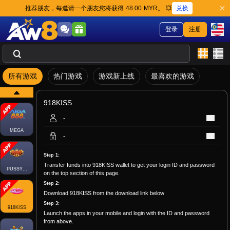
兑换
推荐朋友，每邀请一个朋友您将获得 48.00 MYR。 💥
登录
注册
所有游戏
热门游戏
游戏新上线
最喜欢的游戏
918KISS
-
MEGA
-
Step 1:
Transfer funds into 918KISS wallet to get your login ID and password
PUSSY888
on the top section of this page.
Step 2:
Download 918KISS from the download link below
Step 3:
918KISS
Launch the apps in your mobile and login with the ID and password
from above.