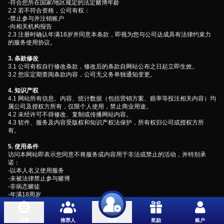
-符合您所在国家/地区规定的法定赌博年龄
2.2 若不符合资格，公司有权：
-禁止参与并注销账户
-向相关机构报告
2.3 注册时确认年满18岁并同意本条款，即视为您与公司达成具有法律约束力
的服务使用协议。
3. 条款修改
3.1 公司有权自行修改条款，修改后的条款自网站公布之日起立即生效。
3.2 您应定期查阅条款内容，公司无义务单独通知变更。
4. 知识产权
4.1 网站所有信息、内容、统计数据（包括营销方案、赔率等投注相关内容）均
属公司及授权方所有，仅限个人使用，禁止商业用途。
4.2 未经许可不得修改、复制或传播网站内容。
4.3 软件、服务及内容受版权和知识产权法保护，所有权归公司或授权方所
有。
5. 使用条件
访问本网站即表示您同意不将服务或内容用于非法或禁止的活动，并特别承
诺：
-以本人名义使用服务
-未被法律禁止参与赌博
-非病态赌徒
-年满18周岁
-知晓赌博风险
-不使用非法资金存款
选项
推荐人
奖励
账户
注册