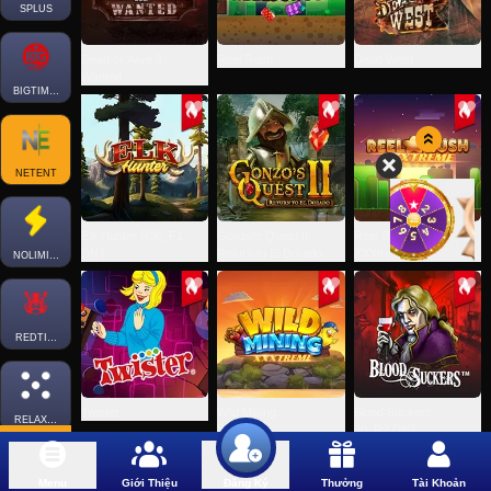
SPLUS
Dead or Alive 3:
Reel Rush
Dead West
Wanted
BIGTIMEGAMING
NETENT
Elk Hunter R96_F1
Gonzo's Quest II:
Reel Rush
DNT
Return to El Dorado
XXXtreme
NOLIMITCITY
REDTIGER
Twister
Wild Mining
Blood Suckers
RELAXGAMING
XXXtreme
J0_R2 DNT
Menu
Giới Thiệu
Thưởng
Tài Khoản
Đăng Ký