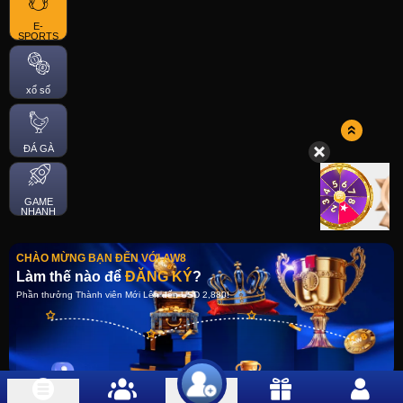
E-
SPORTS
xổ số
ĐÁ GÀ
GAME
NHANH
CHÀO MỪNG BẠN ĐẾN VỚI AW8
Làm thế nào để
ĐĂNG KÝ
?
Phần thưởng Thành viên Mới Lên đến USD 2,880!
Tạo Tài khoản
Bắt đầu Chiến thắng