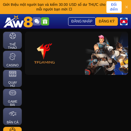
Đổi
Giới thiệu một người bạn và kiếm 30.00 USD số dư THỰC cho
điểm
mỗi người bạn mời 💥
ĐĂNG NHẬP
ĐĂNG KÝ
THỂ
THAO
CASINO
QUAY
HŨ
GAME
BÀI
BẮN CÁ