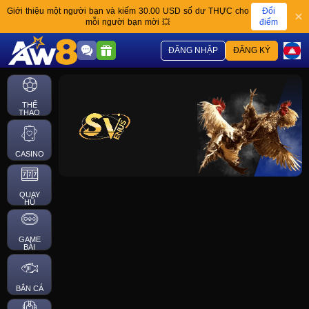
Đổi
Giới thiệu một người bạn và kiếm 30.00 USD số dư THỰC cho
điểm
mỗi người bạn mời 💥
ĐĂNG NHẬP
ĐĂNG KÝ
THỂ
THAO
CASINO
QUAY
HŨ
GAME
BÀI
BẮN CÁ