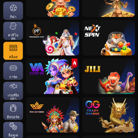
กีฬา
คาสิโน
สด
สล็อต
การ์ด
เกมส์ยิง
ปลา
อีสปอร์ต
ล็อตเต