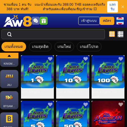
แลก
ชวนเพื่อน 1 คน รับ
แนะนำเพื่อนและรับ 388.00 THB ยอดคงเหลือจริง
รับ
388 บาท ทันที!
สำหรับแต่ละเพื่อนที่คุณเชิญเข้าร่วม 💥
เข้าสู่ระบบ
สมัคร
เกมทั้งหมด
เกมสุดฮิต
เกมใหม่
เกมส์โปรด
KINGMAKER
JILI
Aces & Eights 1
Aces & Eights 10
Aces & Eights 100
Hand
Hand
Hand
BTGAMING-CARD