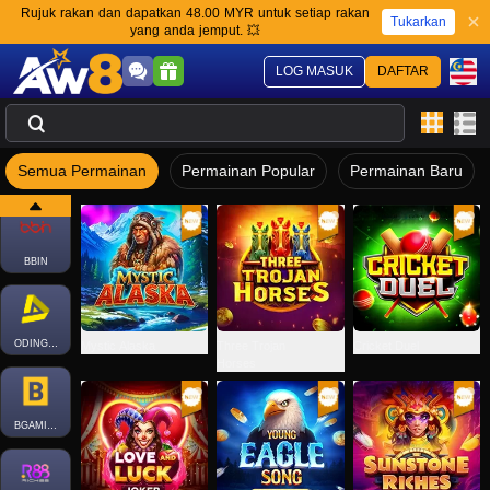
Rujuk rakan dan dapatkan 48.00 MYR untuk setiap rakan
YGGDRASIL
Tukarkan
yang anda jemput. 💥
LOG MASUK
DAFTAR
POP
Semua Permainan
Permainan Popular
Permainan Baru
BLUEPRINT
BBIN
ODINGAMING
Mystic Alaska
Three Trojan
Cricket Duel
Horses
BGAMING-SLOT