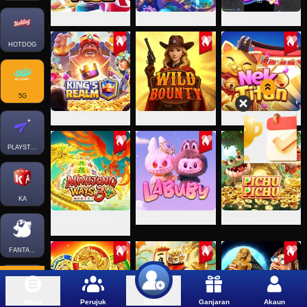
SUPREME ACE
COLOR BINGO
DJ SEAL
HOTDOG
5G
KING’S REALM
WILD BOUNTY
NEKO TITAN
PLAYSTARGAMING
KA
MAHJONG WAYS
LABUBY
PICHU PICHU
3+
FANTASMA
Menu
Perujuk
Ganjaran
Akaun
ADVANTPLAY
Daftar