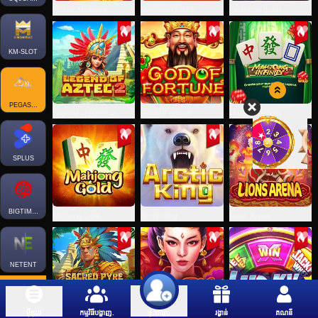
GoldenMaitreya
Mahjong Gold 3
Jalapeno Burst
KM-SLOT
PEGASUS-SLOT
Legend of Aztec 2
GodOfFortune
Mahjong Infinity
SPLUS
BIGTIMEGAMING
Mahjong Gold
Arctic King
Lions Arena
NETENT
ម៉ឺនុយ
កម្មវិធីបង្ហាញ.
រង្វាន់
គណនី
ចុះឈ្មោះ