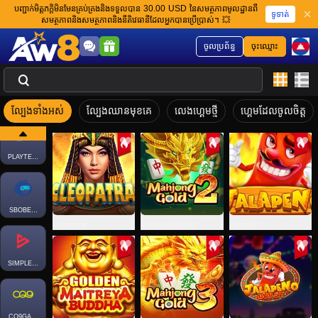
បញ្ជាក់មិត្តភក្តិមិនមែនគ្រប់គ្រងនិងទទួលបាន 30.00 USD នៃសមត្ថភាពមូលដ្ឋានពី
ទូទាត់
សមត្ថភាពនិងសមត្ថភាពនិងនីតិវេធានីដែលអ្នកបានប្រើប្រាស់។ 💥
ចូលប្រព័ន្ធ
ចុះឈ្មោះ
HABANERO
LGD
ល្បែងទាំងអស់
ល្បែងឈានមុខគេ
លេងហ្គេមថ្មី
ហ្គេមដែលចូលចិត្ត
PLAYTECH
SBOBETFUNKY
Cleopatra
Mahjong Gold 2
jalapeno
SIMPLEPLAY
CQ9GAMING