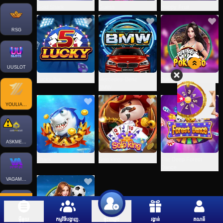
Gold Shark
Guess
Happy Fruit
RSG
UUSLOT
Lucky five
Mercedes-Benz
PokerGo
BMW
YOULIANGAMING
ASKMESLOT
Shark
Solo king
The Deep Forest
Dance
VAGAMING
CLOTPLAY
ម៉ឺនុយ
កម្មវិធីបង្ហាញ.
រង្វាន់
គណនី
ចុះឈ្មោះ