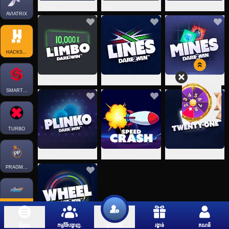
Colors
Dice
Hi-Lo
AVIATRIX
HACKSAW-INST
Limbo
Lines
Mines
SMARTSOFT-INSTANTWIN
TURBO
Plinko
Speed Crash
Twenty-one
PRAGMATICPLAY
LIVE22
ម៉ឺនុយ
កម្មវិធីបង្ហាញ.
រង្វាន់
គណនី
ចុះឈ្មោះ